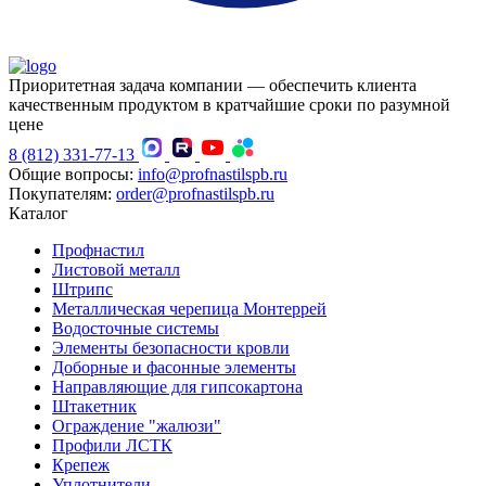
Приоритетная задача компании — обеспечить клиента
качественным продуктом в кратчайшие сроки по разумной
цене
8 (812) 331-77-13
Общие вопросы:
info@profnastilspb.ru
Покупателям:
order@profnastilspb.ru
Каталог
Профнастил
Листовой металл
Штрипс
Металлическая черепица Монтеррей
Водосточные системы
Элементы безопасности кровли
Доборные и фасонные элементы
Направляющие для гипсокартона
Штакетник
Ограждение "жалюзи"
Профили ЛСТК
Крепеж
Уплотнители