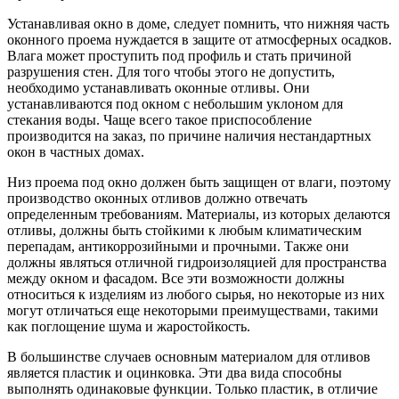
Устанавливая окно в доме, следует помнить, что нижняя часть
оконного проема нуждается в защите от атмосферных осадков.
Влага может проступить под профиль и стать причиной
разрушения стен. Для того чтобы этого не допустить,
необходимо устанавливать оконные отливы. Они
устанавливаются под окном с небольшим уклоном для
стекания воды. Чаще всего такое приспособление
производится на заказ, по причине наличия нестандартных
окон в частных домах.
Низ проема под окно должен быть защищен от влаги, поэтому
производство оконных отливов должно отвечать
определенным требованиям. Материалы, из которых делаются
отливы, должны быть стойкими к любым климатическим
перепадам, антикоррозийными и прочными. Также они
должны являться отличной гидроизоляцией для пространства
между окном и фасадом. Все эти возможности должны
относиться к изделиям из любого сырья, но некоторые из них
могут отличаться еще некоторыми преимуществами, такими
как поглощение шума и жаростойкость.
В большинстве случаев основным материалом для отливов
является пластик и оцинковка. Эти два вида способны
выполнять одинаковые функции. Только пластик, в отличие