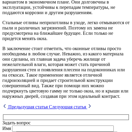
вариантом в экономичном плане. Они долговечны в
эксплуатации, устойчивы к перепадам температуры, не
поддаются коррозии и другим разрушениям.
Стальные отливы неприхотливы в уходе, легко отмываются от
пыли и различных загрязнений. Поэтому их замена не
предусмотрена на ближайшее будущее. Если только не
придется менять окна.
В заключение стоит отметить, что оконные отливы просто
необходимы в любом случае. Неважно, из какого материала
они сделаны, их главная задача уберечь жилище от
нежелательной влаги, которая может стать причиной
разрушения стен и появления плесени на подоконниках или
на откосах. Такое применение является отличной
гидроизоляцией и придает строительной конструкции
совершенный вид. Также при помощи них можно
подчеркнуть цветовую гамму не только окна, но и крыши или
наружных дверей, создавая при этом идеальный контраст.
Предыдущая статья
Следующая статья
Задать вопрос
Имя