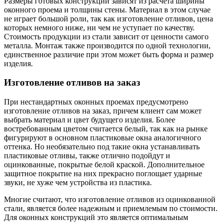
Размеры готовых конструкций зависят из расчета ширины
оконного проема и толщины стены. Материал в этом случае
не играет большой роли, так как изготовление отливов, цена
которых немного ниже, ни чем не уступает по качеству.
Стоимость продукции из стали зависит от ценности самого
металла. Монтаж также производится по одной технологии,
единственное различие при этом может быть форма и размер
изделия.
Изготовление отливов на заказ
При нестандартных оконных проемах предусмотрено
изготовление отливов на заказ, причем клиент сам может
выбрать материал и цвет будущего изделия. Более
востребованным цветом считается белый, так как на рынке
фигурируют в основном пластиковые окна аналогичного
оттенка. Но необязательно под такие окна устанавливать
пластиковые отливы, также отлично подойдут и
оцинкованные, покрытые белой краской. Дополнительное
защитное покрытие на них прекрасно поглощает ударные
звуки, не хуже чем устройства из пластика.
Многие считают, что изготовление отливов из оцинкованной
стали, является более надежным и приемлемым по стоимости.
Для оконных конструкций это является оптимальным