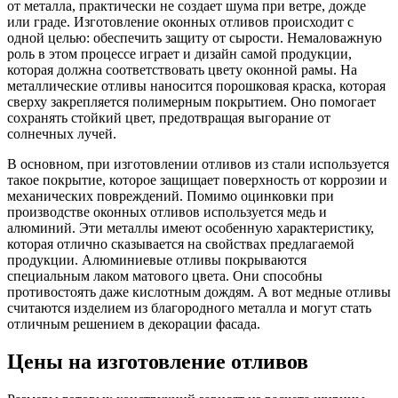
от металла, практически не создает шума при ветре, дожде
или граде. Изготовление оконных отливов происходит с
одной целью: обеспечить защиту от сырости. Немаловажную
роль в этом процессе играет и дизайн самой продукции,
которая должна соответствовать цвету оконной рамы. На
металлические отливы наносится порошковая краска, которая
сверху закрепляется полимерным покрытием. Оно помогает
сохранять стойкий цвет, предотвращая выгорание от
солнечных лучей.
В основном, при изготовлении отливов из стали используется
такое покрытие, которое защищает поверхность от коррозии и
механических повреждений. Помимо оцинковки при
производстве оконных отливов используется медь и
алюминий. Эти металлы имеют особенную характеристику,
которая отлично сказывается на свойствах предлагаемой
продукции. Алюминиевые отливы покрываются
специальным лаком матового цвета. Они способны
противостоять даже кислотным дождям. А вот медные отливы
считаются изделием из благородного металла и могут стать
отличным решением в декорации фасада.
Цены на изготовление отливов