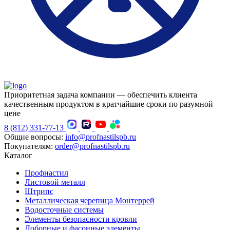
Приоритетная задача компании — обеспечить клиента
качественным продуктом в кратчайшие сроки по разумной
цене
8 (812) 331-77-13
Общие вопросы:
info@profnastilspb.ru
Покупателям:
order@profnastilspb.ru
Каталог
Профнастил
Листовой металл
Штрипс
Металлическая черепица Монтеррей
Водосточные системы
Элементы безопасности кровли
Доборные и фасонные элементы