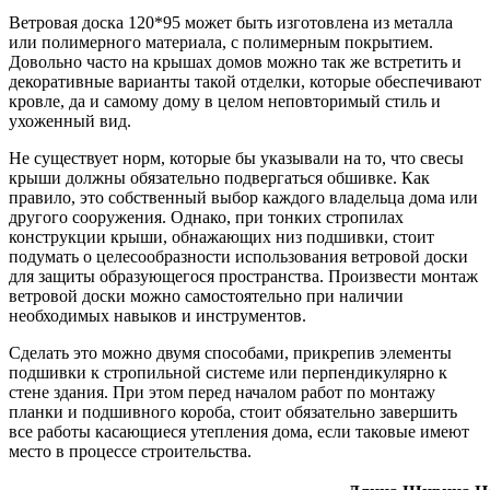
Ветровая доска 120*95 может быть изготовлена из металла
или полимерного материала, с полимерным покрытием.
Довольно часто на крышах домов можно так же встретить и
декоративные варианты такой отделки, которые обеспечивают
кровле, да и самому дому в целом неповторимый стиль и
ухоженный вид.
Не существует норм, которые бы указывали на то, что свесы
крыши должны обязательно подвергаться обшивке. Как
правило, это собственный выбор каждого владельца дома или
другого сооружения. Однако, при тонких стропилах
конструкции крыши, обнажающих низ подшивки, стоит
подумать о целесообразности использования ветровой доски
для защиты образующегося пространства. Произвести монтаж
ветровой доски можно самостоятельно при наличии
необходимых навыков и инструментов.
Сделать это можно двумя способами, прикрепив элементы
подшивки к стропильной системе или перпендикулярно к
стене здания. При этом перед началом работ по монтажу
планки и подшивного короба, стоит обязательно завершить
все работы касающиеся утепления дома, если таковые имеют
место в процессе строительства.