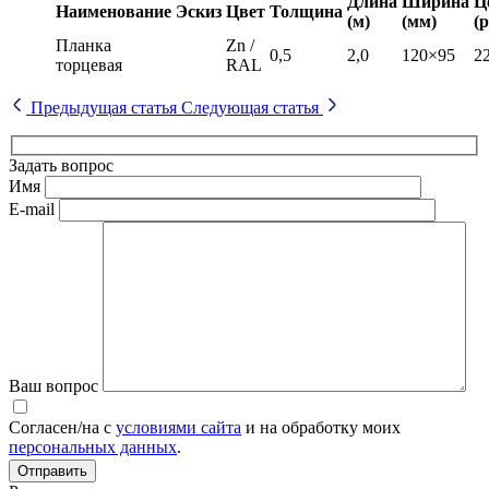
Длина
Ширина
Ц
Наименование
Эскиз
Цвет
Толщина
(м)
(мм)
(р
Планка
Zn /
0,5
2,0
120×95
22
торцевая
RAL
Предыдущая статья
Следующая статья
Задать вопрос
Имя
E-mail
Ваш вопрос
Согласен/на с
условиями сайта
и на обработку моих
персональных данных
.