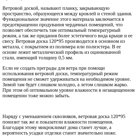
Ветровой доской, называют планку, закрывающую
пространство, образующееся между кровлей и стеной здания.
Функциональное значение этого материала заключается в
предотвращении продувания чердачных помещений, что
позволяет обеспечить там оптимальный температурный
режим, а так же придания более эстетичного вида крыше и ее
свесу. Ветровая доска 120*95 производится в основном из
металла, с покрытием из полимера или полиэстера. В ее
основе лежит металлический профиль из оцинкованной
стали, имеющий толщину 0,5 мм.
Если не создать преграды для ветра при помощи
использования ветровой доски, температурный режим
помещения не сможет удерживаться на необходимом уровне.
Зимой там будет слишком холодно, а летом слишком жарко.
При этом об оптимальном уровне влажности в незащищенном
помещении тоже можно забыть.
Наряду с уменьшением сквозняков, ветровая доска 120*95
понизит так же и показатели влажности помещения.
Благодаря этому микроклимат дома станет лучше, а
вероятность усадки отделки станет значительно ниже.