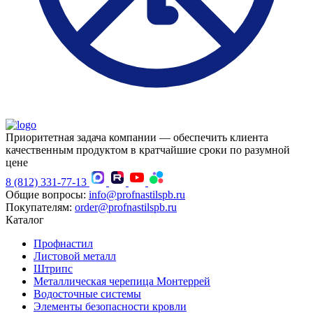
Приоритетная задача компании — обеспечить клиента
качественным продуктом в кратчайшие сроки по разумной
цене
8 (812) 331-77-13
Общие вопросы:
info@profnastilspb.ru
Покупателям:
order@profnastilspb.ru
Каталог
Профнастил
Листовой металл
Штрипс
Металлическая черепица Монтеррей
Водосточные системы
Элементы безопасности кровли