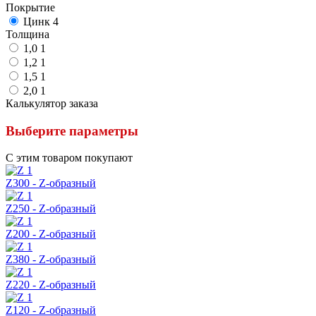
Покрытие
Цинк
4
Толщина
1,0
1
1,2
1
1,5
1
2,0
1
Калькулятор заказа
Выберите параметры
С этим товаром покупают
Z300 - Z-образный
Z250 - Z-образный
Z200 - Z-образный
Z380 - Z-образный
Z220 - Z-образный
Z120 - Z-образный