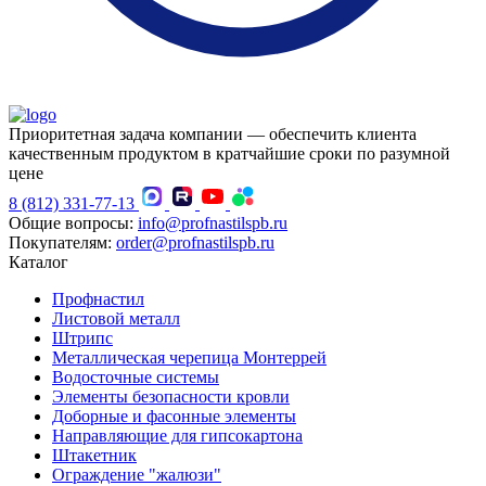
Приоритетная задача компании — обеспечить клиента
качественным продуктом в кратчайшие сроки по разумной
цене
8 (812) 331-77-13
Общие вопросы:
info@profnastilspb.ru
Покупателям:
order@profnastilspb.ru
Каталог
Профнастил
Листовой металл
Штрипс
Металлическая черепица Монтеррей
Водосточные системы
Элементы безопасности кровли
Доборные и фасонные элементы
Направляющие для гипсокартона
Штакетник
Ограждение "жалюзи"