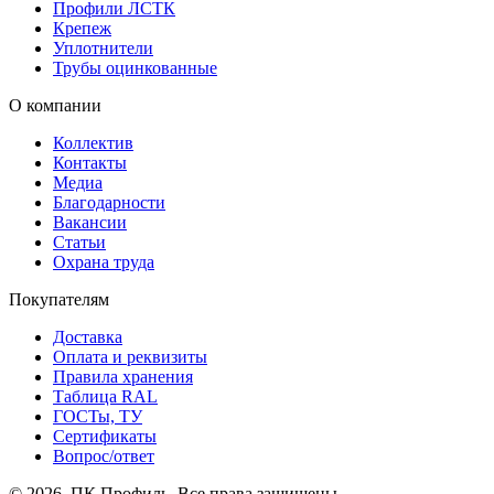
Профили ЛСТК
Крепеж
Уплотнители
Трубы оцинкованные
О компании
Коллектив
Контакты
Медиа
Благодарности
Вакансии
Статьи
Охрана труда
Покупателям
Доставка
Оплата и реквизиты
Правила хранения
Таблица RAL
ГОСТы, ТУ
Сертификаты
Вопрос/ответ
© 2026, ПК Профиль. Все права защищены