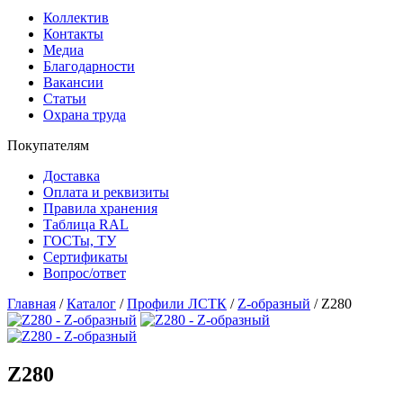
Коллектив
Контакты
Медиа
Благодарности
Вакансии
Статьи
Охрана труда
Покупателям
Доставка
Оплата и реквизиты
Правила хранения
Таблица RAL
ГОСТы, ТУ
Сертификаты
Вопрос/ответ
Главная
/
Каталог
/
Профили ЛСТК
/
Z-образный
/
Z280
Z280